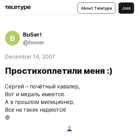
About Teletype
Join
BuSer!
B
@buser
December 14, 2007
Простихоплетили меня :)
Сергей – почётный кавалер,
Вот и медаль имеется.
А в прошлом милиционер,
Все на таких надеются!
©