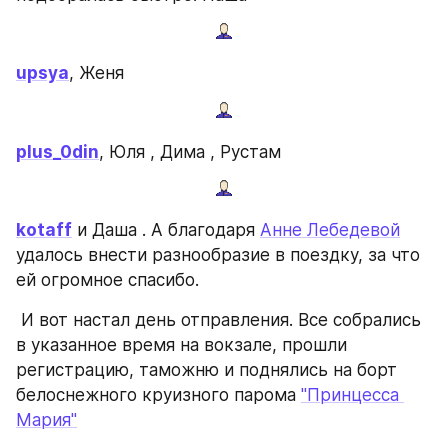
upsya
, Женя
plus_0din
, Юля , Дима , Рустам
kotaff
 и Даша . А благодаря 
Анне Лебедевой
удалось внести разнообразие в поездку, за что 
ей огромное спасибо.
 И вот настал день отправления. Все собрались 
в указанное время на вокзале, прошли 
регистрацию, таможню и поднялись на борт 
белоснежного круизного парома 
"Принцесса 
Мария"