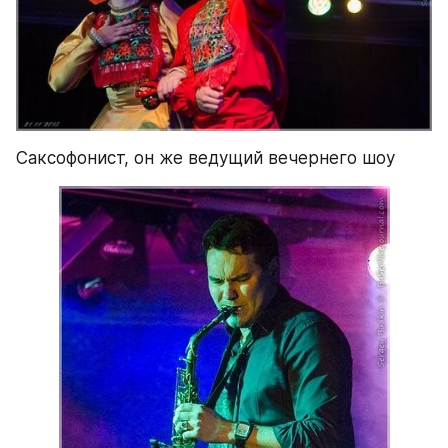
Саксофонист, он же ведущий вечернего шоу