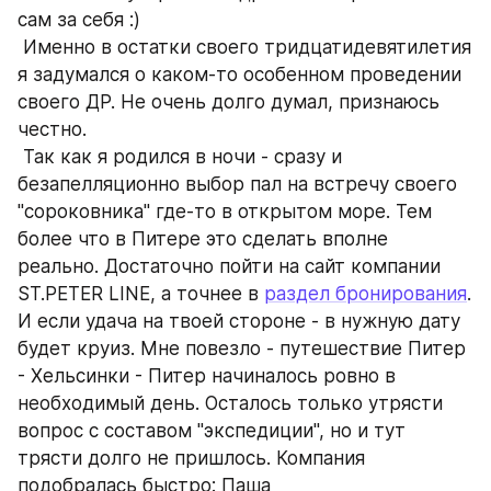
сам за себя :)
 Именно в остатки своего тридцатидевятилетия 
я задумался о каком-то особенном проведении 
своего ДР. Не очень долго думал, признаюсь 
честно.
 Так как я родился в ночи - сразу и 
безапелляционно выбор пал на встречу своего 
"сороковника" где-то в открытом море. Тем 
более что в Питере это сделать вполне 
реально. Достаточно пойти на сайт компании 
ST.PETER LINE, а точнее в 
раздел бронирования
. 
И если удача на твоей стороне - в нужную дату 
будет круиз. Мне повезло - путешествие Питер 
- Хельсинки - Питер начиналось ровно в 
необходимый день. Осталось только утрясти 
вопрос с составом "экспедиции", но и тут 
трясти долго не пришлось. Компания 
подобралась быстро: Паша