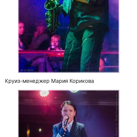
Круиз-менеджер Мария Корикова