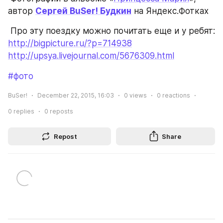
автор 
Сергей BuSer! Будкин
 на Яндекс.Фотках
 Про эту поездку можно почитать еще и у ребят: 
http://bigpicture.ru/?p=714938
http://upsya.livejournal.com/5676309.html
#фото
BuSer!
December 22, 2015, 16:03
0
views
0
reactions
0
replies
0
reposts
Repost
Share