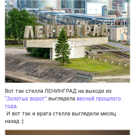
Вот так стелла ЛЕНИНГРАД на выходе из 
"Золотых ворот"
 выглядела 
весной прошлого 
года
.
 И вот так и врата стелла выглядели месяц 
назад :)