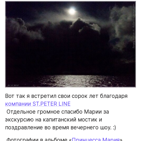
Вот так я встретил свои сорок лет благодаря 
компании ST.PETER LINE
 Отдельное громное спасибо Марии за 
экскурсию на капитанский мостик и 
поздравление во время вечернего шоу. :)
 Фотографии в альбоме «
Принцесса Мария
», 