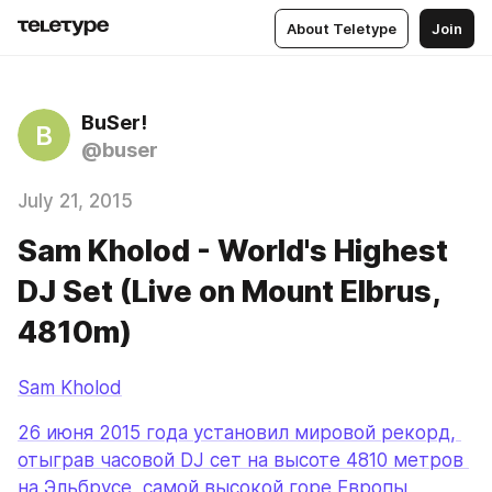
About Teletype
Join
BuSer!
B
@buser
July 21, 2015
Sam Kholod - World's Highest
DJ Set (Live on Mount Elbrus,
4810m)
Sam Kholod
26 июня 2015 года установил мировой рекорд, 
отыграв часовой DJ сет на высоте 4810 метров 
на Эльбрусе, самой высокой горе Европы