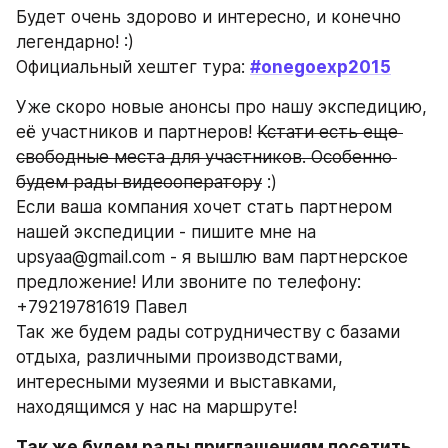
Будет очень здорово и интересно, и конечно 
легендарно! :)
Официальный хештег тура: 
#onegoexp2015
Уже скоро новые анонсы про нашу экспедицию, 
её участников и партнеров! 
Кстати есть еще 
свободные места для участников. Особенно 
будем рады видеооператору
 :)
Если ваша компания хочет стать партнером 
нашей экспедиции - пишите мне на 
upsyaa@gmail.com - я вышлю вам партнерское 
предложение! Или звоните по телефону: 
+79219781619 Павел
Так же будем рады сотрудничеству с базами 
отдыха, различными производствами, 
интересными музеями и выставками, 
находящимся у нас на маршруте!
Так же будем рады приглашениям посетить 