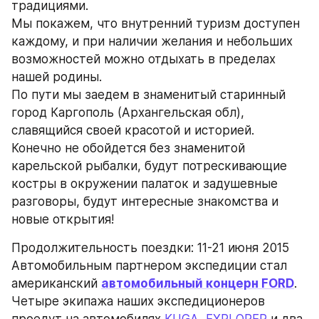
традициями. 
Мы покажем, что внутренний туризм доступен 
каждому, и при наличии желания и небольших 
возможностей можно отдыхать в пределах 
нашей родины. 
По пути мы заедем в знаменитый старинный 
город Каргополь (Архангельская обл), 
славящийся своей красотой и историей.
Конечно не обойдется без знаменитой 
карельской рыбалки, будут потрескивающие 
костры в окружении палаток и задушевные 
разговоры, будут интересные знакомства и 
новые открытия!
Продолжительность поездки: 11-21 июня 2015
Автомобильным партнером экспедиции стал 
американский 
автомобильный концерн FORD
. 
Четыре экипажа наших экспедиционеров 
проедут на автомобилях 
KUGA
, 
EXPLORER
 и два 