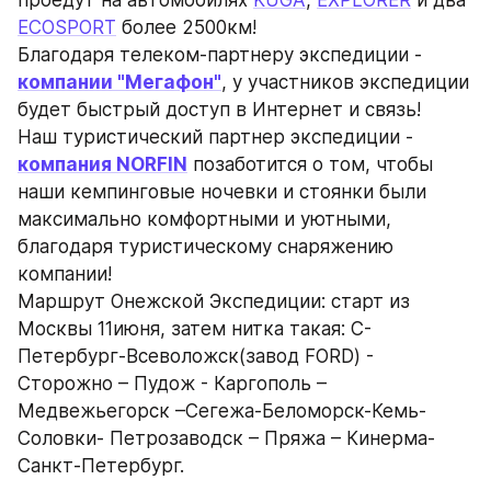
ECOSPORT
 более 2500км!
Благодаря телеком-партнеру экспедиции - 
компании "Мегафон"
, у участников экспедиции 
будет быстрый доступ в Интернет и связь!
Наш туристический партнер экспедиции - 
компания NORFIN
 позаботится о том, чтобы 
наши кемпинговые ночевки и стоянки были 
максимально комфортными и уютными, 
благодаря туристическому снаряжению 
компании!
Маршрут Онежской Экспедиции: старт из 
Москвы 11июня, затем нитка такая: С-
Петербург-Всеволожск(завод FORD) - 
Сторожно – Пудож - Каргополь – 
Медвежьегорск –Сегежа-Беломорск-Кемь-
Соловки- Петрозаводск – Пряжа – Кинерма-
Санкт-Петербург.