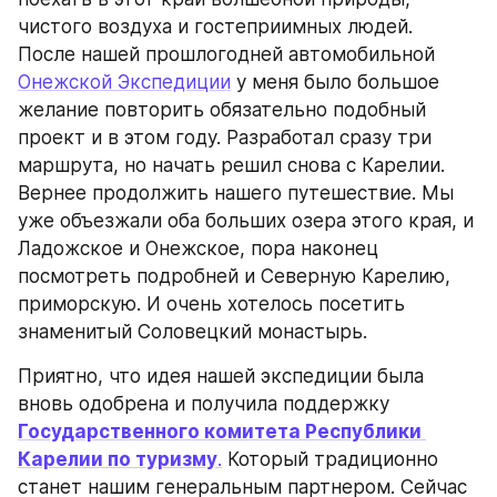
чистого воздуха и гостеприимных людей.
После нашей прошлогодней автомобильной 
Онежской Экспедиции
 у меня было большое 
желание повторить обязательно подобный 
проект и в этом году. Разработал сразу три 
маршрута, но начать решил снова с Карелии. 
Вернее продолжить нашего путешествие. Мы 
уже объезжали оба больших озера этого края, и 
Ладожское и Онежское, пора наконец 
посмотреть подробней и Северную Карелию, 
приморскую. И очень хотелось посетить 
знаменитый Соловецкий монастырь. 
Приятно, что идея нашей экспедиции была 
вновь одобрена и получила поддержку 
Государственного комитета Республики 
Карелии по туризму
.
 Который традиционно 
станет нашим генеральным партнером. Сейчас 