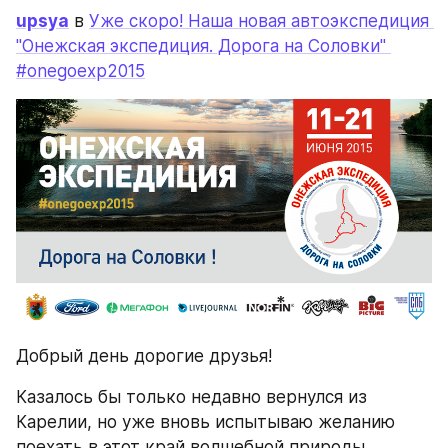
upsya
 в 
Уже скоро! Наша новая автоэкспедиция 
"Онежская экспедиция. Дорога на Соловки" 
#onegoexp2015
Добрый день дорогие друзья!
Казалось бы только недавно вернулся из 
Карелии, но уже вновь испытываю желанию 
поехать в этот край волшебной природы, 