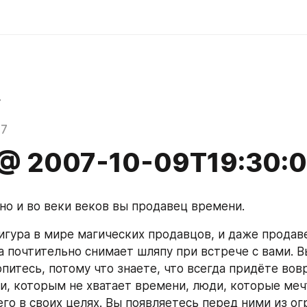
r
07
 @ 2007-10-09T19:30:
но и во веки веков вы продавец времени.
игура в мире магических продавцов, и даже продаве
 почтительно снимает шляпу при встрече с вами. Вы
питесь, потому что знаете, что всегда придёте вовр
и, которым не хватает времени, люди, которые меч
его в своих целях. Вы появляетесь перед ними из ог