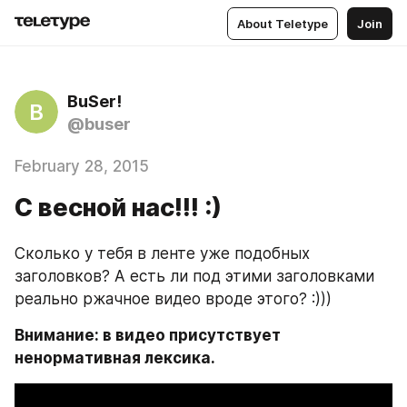
About Teletype
Join
BuSer!
B
@buser
February 28, 2015
С весной нас!!! :)
Сколько у тебя в ленте уже подобных 
заголовков? А есть ли под этими заголовками 
реально ржачное видео вроде этого? :)))
Внимание: в видео присутствует 
ненормативная лексика.