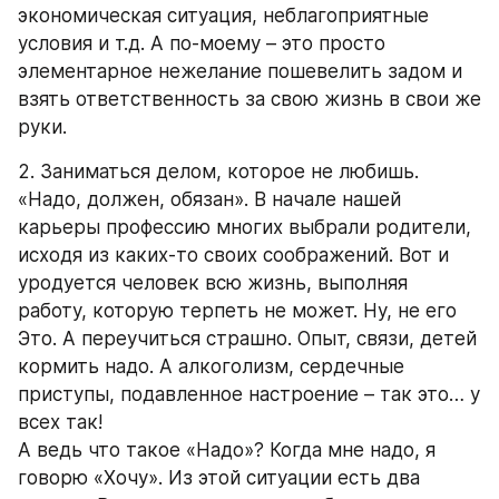
экономическая ситуация, неблагоприятные 
условия и т.д. А по-моему – это просто 
элементарное нежелание пошевелить задом и 
взять ответственность за свою жизнь в свои же 
руки.
2. Заниматься делом, которое не любишь. 
«Надо, должен, обязан». В начале нашей 
карьеры профессию многих выбрали родители, 
исходя из каких-то своих соображений. Вот и 
уродуется человек всю жизнь, выполняя 
работу, которую терпеть не может. Ну, не его 
Это. А переучиться страшно. Опыт, связи, детей 
кормить надо. А алкоголизм, сердечные 
приступы, подавленное настроение – так это… у 
всех так!
А ведь что такое «Надо»? Когда мне надо, я 
говорю «Хочу». Из этой ситуации есть два 