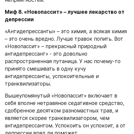
Миф 8. «Новопассит» – лучшее лекарство от 
депрессии
«Антидепрессанты» – это химия, а всякая химия 
– это очень вредно. Лучше травок попить. Вот 
«Новопассит» – прекрасный природный 
антидепрессант» - это довольно 
распространенная путаница. У нас почему-то 
принято смешивать в одну кучу 
антидепрессанты, успокоительные и 
транквилизаторы.
Вышеупомянутый «Новопассит» включает в 
себя вполне нетравяное седативное средство, 
сдобренное десятком разномастных трав, и 
является скорее транквилизатором, чем 
антидепрессантом. Успокоить он успокоит, а от 
депрессии вряд ли поможет.