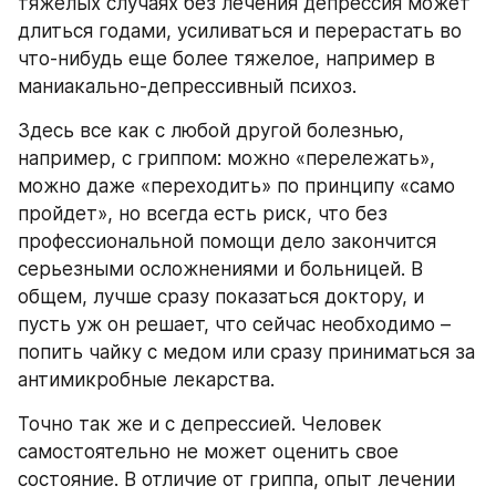
тяжелых случаях без лечения депрессия может 
длиться годами, усиливаться и перерастать во 
что-нибудь еще более тяжелое, например в 
маниакально-депрессивный психоз.
Здесь все как с любой другой болезнью, 
например, с гриппом: можно «перележать», 
можно даже «переходить» по принципу «само 
пройдет», но всегда есть риск, что без 
профессиональной помощи дело закончится 
серьезными осложнениями и больницей. В 
общем, лучше сразу показаться доктору, и 
пусть уж он решает, что сейчас необходимо – 
попить чайку с медом или сразу приниматься за 
антимикробные лекарства.
Точно так же и с депрессией. Человек 
самостоятельно не может оценить свое 
состояние. В отличие от гриппа, опыт лечении 