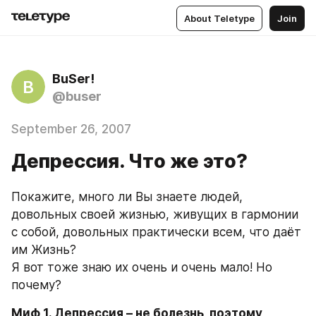
About Teletype
Join
BuSer!
B
@buser
September 26, 2007
Депрессия. Что же это?
Покажите, много ли Вы знаете людей, 
довольных своей жизнью, живущих в гармонии 
с собой, довольных практически всем, что даёт 
им Жизнь?
Я вот тоже знаю их очень и очень мало! Но 
почему?
Миф 1. Депрессия – не болезнь, поэтому 