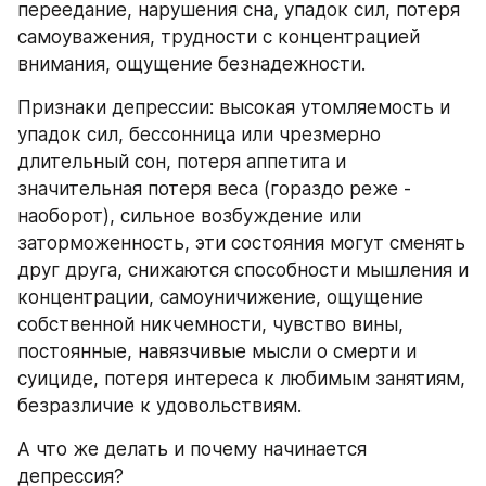
переедание, нарушения сна, упадок сил, потеря 
самоуважения, трудности с концентрацией 
внимания, ощущение безнадежности.
Признаки депрессии: высокая утомляемость и 
упадок сил, бессонница или чрезмерно 
длительный сон, потеря аппетита и 
значительная потеря веса (гораздо реже - 
наоборот), сильное возбуждение или 
заторможенность, эти состояния могут сменять 
друг друга, снижаются способности мышления и 
концентрации, самоуничижение, ощущение 
собственной никчемности, чувство вины, 
постоянные, навязчивые мысли о смерти и 
суициде, потеря интереса к любимым занятиям, 
безразличие к удовольствиям.
А что же делать и почему начинается 
депрессия?