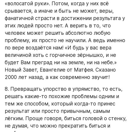
«волосатой руки». Потом, когда у них всё 
срывается, а иначе и быть не может, веры, 
фанатичной страсти в достижении результата у 
этих людей просто нет. А верить в то, что 
человек может решить абсолютно любую 
проблему, их просто не научили. А ведь именно 
по вере воздаётся нам! «И будь у вас вера 
величиной хоть с горчичное зёрнышко, и не 
будет Вам преград ни на земле, ни на небе.» 
Новый Завет, Евангелие от Матфея. Сказано 
2000 лет назад, а как современно звучит!
8. Превращать упорство в упрямство, то есть, 
решать какие-то похожие проблемы одним и 
тем же способом, который когда-то принес 
результат или просто привычным, самым 
лёгким. Проще говоря, биться головой о стенку, 
не думая, что можно прекратить биться и 