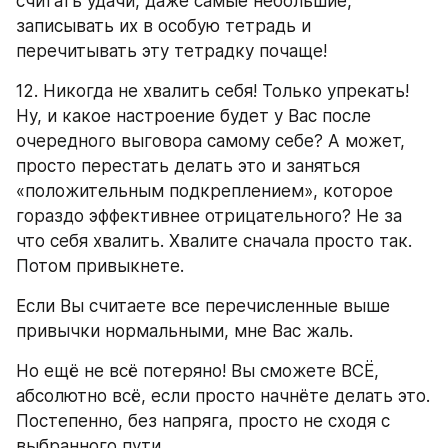
считать удачи, даже самые небольшие, 
записывать их в особую тетрадь и 
перечитывать эту тетрадку почаще!
12. Никогда не хвалить себя! Только упрекать! 
Ну, и какое настроение будет у Вас после 
очередного выговора самому себе? А может, 
просто перестать делать это и заняться 
«положительным подкреплением», которое 
гораздо эффективнее отрицательного? Не за 
что себя хвалить. Хвалите сначала просто так. 
Потом привыкнете.
Если Вы считаете все перечисленные выше 
привычки нормальными, мне Вас жаль.
Но ещё не всё потеряно! Вы сможете ВСЁ, 
абсолютно всё, если просто начнёте делать это. 
Постепенно, без напряга, просто не сходя с 
выбранного пути.