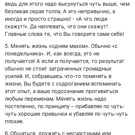
ведь для этого надо высунуться чуть выше, чем 
безликая серая толпа. А это непривычно, а 
иногда и просто страшно! - «А что люди 
скажут!». Да наплевать, что они скажут! 
Главные слова те, что Вы говорите сами себе!
5. Менять жизнь «одним махом». Обычно «с 
понедельника». И, как всегда, это не 
получается! А если и получается, то результат 
обычно не стоит затраченных громадных 
усилий. И, собравшись что-то поменять в 
жизни, Вы будете с содроганием вспоминать 
этот опыт, а ваше подсознание противиться 
любым переменам. Менять жизнь надо 
постепенно, по принципу – прибавляя по чуть-
чуть хорошие привычки и убавляя по чуть-чуть 
плохие.
6. Общаться, дружить с несчастными или 