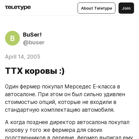
About Teletype
Join
BuSer!
B
@buser
April 14, 2005
ТТХ коровы :)
Один фермер покупал Мерседес Е-класса в 
автосалоне. При этом он был сильно удивлен 
стоимостью опций, которые не входили в 
стандартную комплектацию автомобиля.
А когда позднее директор автосалона покупал 
корову у того же фермера для своих 
родственников в деревне, фермер выписал ему 