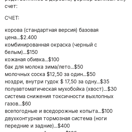
счет:
СЧЕТ:
корова (стандартная версия) базовая 
цена...$2.400
комбинированная окраска (черный с 
белым)...$150
кожаная обивка...$100
бак для молока зима/лето...$50
молочных соска $12,50 за один...$50
ноздри, внутри гудок $ 17,50 за одну...$35
полуавтоматическая мухобойка (хвост)...$30
система снижения токсичности выхлопных 
газов...$60
всепогодные и вседорожные копыта...$100
двухконтурная тормозная система (ноги 
передние и задние)...$400