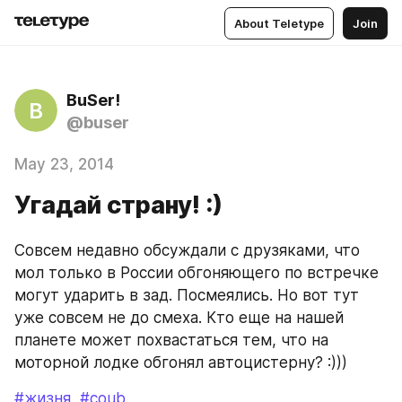
About Teletype
Join
BuSer!
B
@buser
May 23, 2014
Угадай страну! :)
Совсем недавно обсуждали с друзяками, что 
мол только в России обгоняющего по встречке 
могут ударить в зад. Посмеялись. Но вот тут 
уже совсем не до смеха. Кто еще на нашей 
планете может похвастаться тем, что на 
моторной лодке обгонял автоцистерну? :)))
#жизня
#coub