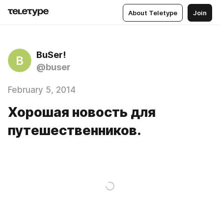
About Teletype
Join
BuSer!
B
@buser
February 5, 2014
Хорошая новость для
путешественников.