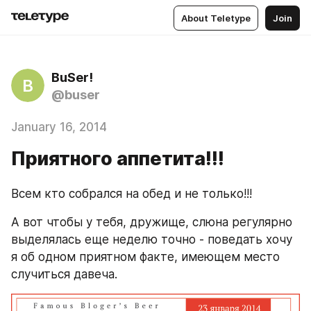
About Teletype
Join
BuSer!
B
@buser
January 16, 2014
Приятного аппетита!!!
Всем кто собрался на обед и не только!!!
А вот чтобы у тебя, дружище, слюна регулярно 
выделялась еще неделю точно - поведать хочу 
я об одном приятном факте, имеющем место 
случиться давеча.