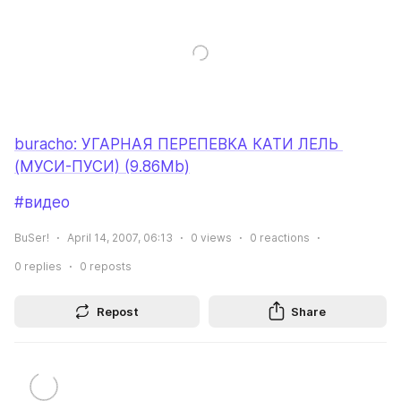
buracho: УГАРНАЯ ПЕРЕПЕВКА КАТИ ЛЕЛЬ 
(МУСИ-ПУСИ) (9.86Mb)
#видео
BuSer!
April 14, 2007, 06:13
0
views
0
reactions
0
replies
0
reposts
Repost
Share