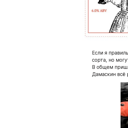
Если я правиль
сорта, но могут
В общем пришл
Дамаскин всё 