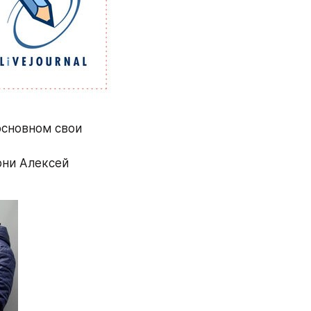
основном свои 
ни Алексей 