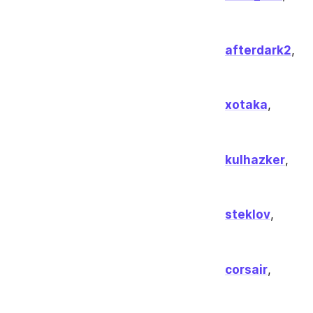
afterdark2
,
xotaka
,
kulhazker
,
steklov
,
corsair
,