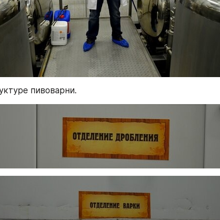
уктуре пивоварни.