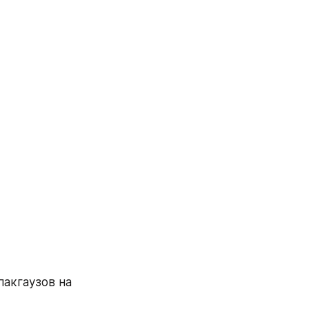
акгаузов на 