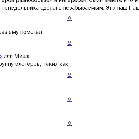
 понедельника сделать незабываемым. Это наш Па
 раз ему помогал
o
 или Миша.
уппу блогеров, таких как: