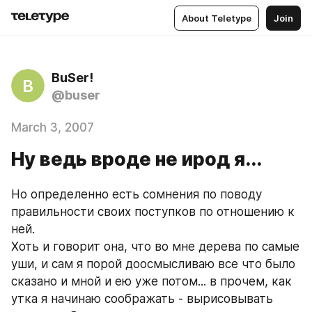
About Teletype
Join
BuSer!
B
@buser
March 3, 2007
Ну ведь вроде не ирод я...
Но определенно есть сомнения по поводу 
правильности своих поступков по отношению к 
ней.
Хоть и говорит она, что во мне дерева по самые 
уши, и сам я порой доосмысливаю все что было 
сказано и мной и ею уже потом... в прочем, как 
утка я начинаю соображать - вырисовывать 