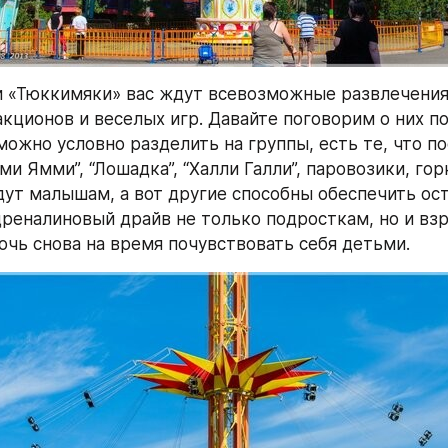
 «Тюккимяки» вас ждут всевозможные развлечения,
акционов и веселых игр. Давайте поговорим о них по
ожно условно разделить на группы, есть те, что по
и Ямми”, “Лошадка”, “Халли Галли”, паровозики, горк
ут малышам, а вот другие способны обеспечить ост
реналиновый драйв не только подросткам, но и взр
очь снова на время почувствовать себя детьми.