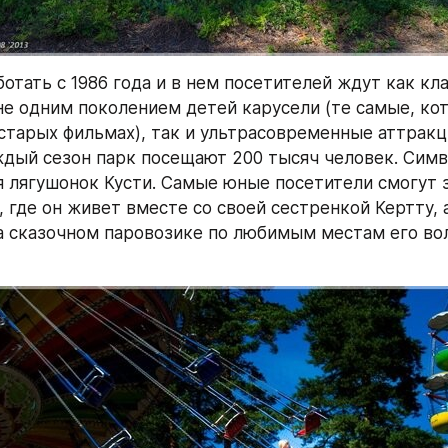
отать с 1986 года и в нем посетителей ждут как кла
е одним поколением детей карусели (те самые, кот
старых фильмах), так и ультрасовременные аттракц
дый сезон парк посещают 200 тысяч человек. Симв
я лягушонок Кусти. Самые юные посетители смогут за
 где он живет вместе со своей сестренкой Кертту, а
а сказочном паровозике по любимым местам его во