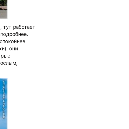
 тут работает 
подробнее. 
спокойнее 
и), они 
рые 
ослым, 