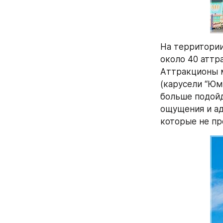
На территории
около 40 аттр
Аттракционы м
(карусели “Юмм
больше подойд
ощущения и ад
которые не пр