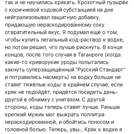
так и не научились крякать. Крохотный пузырёк 
с коричневой кодовой субстанцией на дне 
нейтрализовывал защитную добавку, 
придающую нераскодированному соку 
отвратительный вкус. Я подумал ещё о том, 
чтобы купить легальный код-раствор к водке, 
но потом решил, что лучше рискнуть. В конце 
концов, после того случая в Таганроге (когда 
какие-то криворукие уроды попытались 
хакнуть суперзащищённый "Русский Стандарт" 
и потравились насмерть) на водку больше не 
ставят тяжёлые коды: в крайнем случае, если 
кряк не подойдёт, придётся посидеть день-
другой в обнимку с унитазом. С другой 
стороны, коды теперь ставят лучше. Раньше 
крепкий мужик мог выжрать поллитра 
нераскодированной, и обойтись поносом и 
головной болью. Теперь, увы... Кряк к водке я 