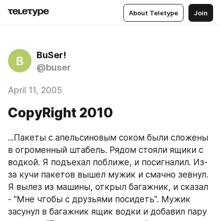
About Teletype
Join
BuSer!
B
@buser
April 11, 2005
CopyRight 2010
...Пакеты с апельсиновым соком были сложены 
в огроменный штабель. Рядом стояли ящики с 
водкой. Я подъехал поближе, и посигналил. Из-
за кучи пакетов вышел мужик и смачно зевнул. 
Я вылез из машины, открыл багажник, и сказал 
- "Мне чтобы с друзьями посидеть". Мужик 
засунул в багажник ящик водки и добавил пару 