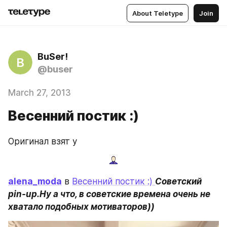
About Teletype
Join
BuSer!
B
@buser
March 27, 2013
Весенний постик :)
Оригинал взят у
alena_moda
 в 
Весенний постик :) 
Советский 
pin-up.Ну а что, в советские времена очень не 
хватало подобных мотиваторов))