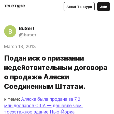
About Teletype
Join
BuSer!
B
@buser
March 18, 2013
Подан иск о признании
недействительным договора
о продаже Аляски
Соединенным Штатам.
к теме: 
Аляска была продана за 7,2 
млн.долларов США — дешевле чем 
трехэтажное здание Нью-Йорка