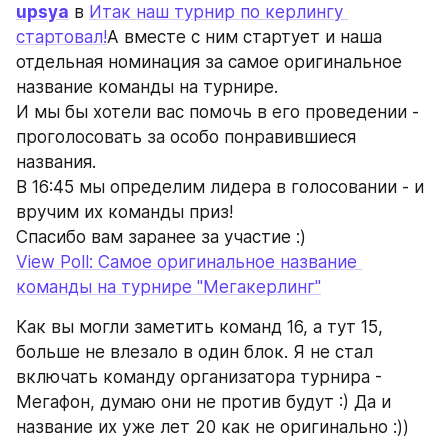
upsya
 в 
Итак наш турнир по керлингу 
стартовал!
А вместе с ним стартует и наша 
отдельная номинация за самое оригинальное 
название команды на турнире.
И мы бы хотели вас помочь в его проведении - 
проголосовать за особо понравившиеся 
названия.
В 16:45 мы определим лидера в голосовании - и 
вручим их команды приз!
Спасибо вам заранее за участие :)
View Poll: Самое оригинальное название 
команды на турнире "Мегакерлинг"
Как вы могли заметить команд 16, а тут 15, 
больше не влезало в один блок. Я не стал 
включать команду организатора турнира - 
Мегафон, думаю они не против будут :) Да и 
название их уже лет 20 как не оригинально :))