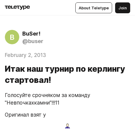
About Teletype
Join
BuSer!
B
@buser
February 2, 2013
Итак наш турнир по керлингу
стартовал!
Голосуйте срочняком за команду 
"Невпочкахкамни"!!!11
Оригинал взят у