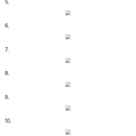
5.
6.
7.
8.
9.
10.