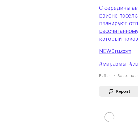
С середины ав
районе поселк
планируют отп
рассчитанному
который показ
NEWSru.com
#маразмы
#ж
BuSer!
September 
Repost