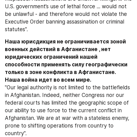
U.S. government’s use of lethal force ... would not 
be unlawful - and therefore would not violate the 
Executive Order banning assassination or criminal 
statutes". 
Наша юрисдикция не ограничивается зоной 
военных действий в Афганистане , нет 
юридических ограничений нашей 
способности применять силу географически 
только в зоне конфликта в Афганистане. 
Наша война идет во всем мире. 
"Our legal authority is not limited to the battlefields 
in Afghanistan. Indeed, neither Congress nor our 
federal courts has limited the geographic scope of 
our ability to use force to the current conflict in 
Afghanistan. We are at war with a stateless enemy, 
prone to shifting operations from country to 
country".