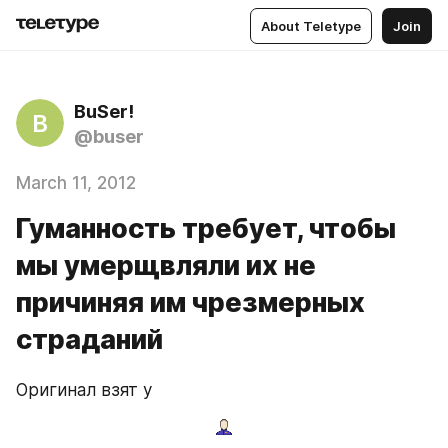
About Teletype
Join
BuSer!
B
@buser
March 11, 2012
Гуманность требует, чтобы
мы умерщвляли их не
причиняя им чрезмерных
страданий
Оригинал взят у