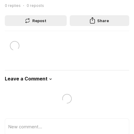
0
replies
0
reposts
Repost
Share
Leave a Comment