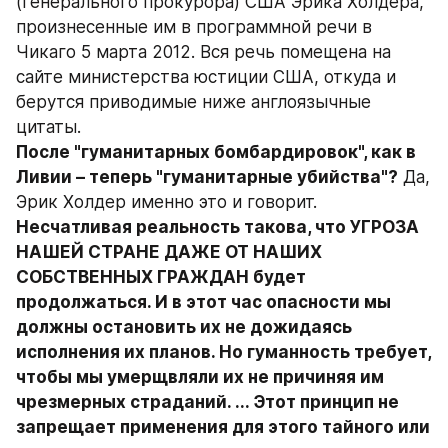
(генерального прокурора) США Эрика Холдера, 
произнесенные им в программной речи в 
Чикаго 5 марта 2012. Вся речь помещена на 
сайте министерства юстиции США, откуда и 
берутся приводимые ниже англоязычные 
цитаты.
После "гуманитарных бомбардировок", как в 
Ливии – теперь "гуманитарные убийства"?
 Да, 
Эрик Холдер именно это и говорит.
Несчатливая реальность такова, что УГРОЗА 
НАШЕЙ СТРАНЕ ДАЖЕ ОТ НАШИХ 
СОБСТВЕННЫХ ГРАЖДАН будет 
продолжаться. И в этот час опасности мы 
должны остановить их не дожидаясь 
исполнения их планов. Но гуманность требует, 
чтобы мы умерщвляли их не причиняя им 
чрезмерных страданий. ... Этот принцип не 
запрещает применения для этого тайного или 