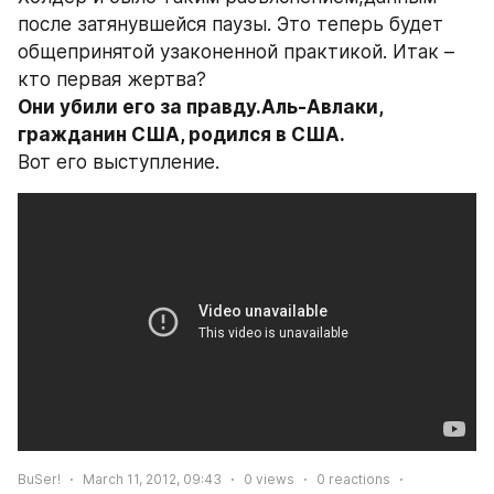
после затянувшейся паузы. Это теперь будет 
общепринятой узаконенной практикой. Итак – 
кто первая жертва? 
Они убили его за правду.Аль-Авлаки, 
гражданин США, родился в США. 
Вот его выступление.
BuSer!
March 11, 2012, 09:43
0
views
0
reactions