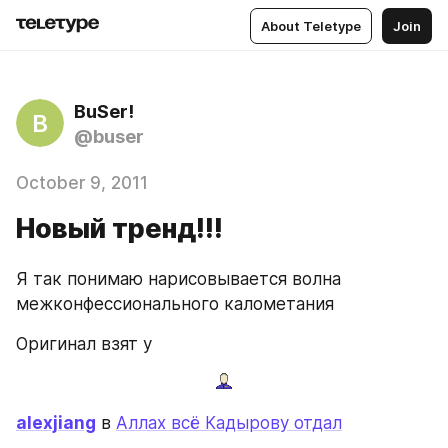
About Teletype
Join
BuSer!
B
@buser
October 9, 2011
Новый тренд!!!
Я так понимаю нарисовывается волна 
межконфессионального калометания
Оригинал взят у
alexjiang
 в 
Аллах всё Кадырову отдал