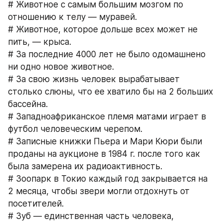
# Животное с самым большим мозгом по 
отношению к телу — муравей.
# Животное, которое дольше всех может не 
пить, — крыса.
# За последние 4000 лет не было одомашнено 
ни одно новое животное.
# За свою жизнь человек вырабатывает 
столько слюны, что ее хватило бы на 2 больших 
бассейна.
# Западноафриканское племя матами играет в 
футбол человеческим черепом.
# Записные книжки Пьера и Мари Кюри были 
проданы на аукционе в 1984 г. после того как 
была замерена их радиоактивность.
# Зоопарк в Токио каждый год закрывается на 
2 месяца, чтобы звери могли отдохнуть от 
посетителей.
# Зуб — единственная часть человека, 