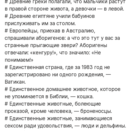
# Древние греки полагали, что мальчики растут 
в правой стороне живота, а девочки — в левой.
# Древние египтяне учили бабуинов 
прислуживать им за столом.
# Европейцы, приехав в Австралию, 
спрашивали аборигенов: а что это тут у вас за 
странные прыгающие звери? Аборигены 
отвечали: «кенгуру!», что значило: «Не 
понимаем!»
# Единственная страна, где за 1983 год не 
зарегистрировано ни одного рождения, — 
Ватикан.
# Единственное домашнее животное, которое 
не упоминается в Библии, — кошка.
# Единственные животные, болеющие 
проказой, кроме человека, — броненосцы.
# Единственные животные, занимающиеся 
сексом ради удовольствия, — люди и дельфины.