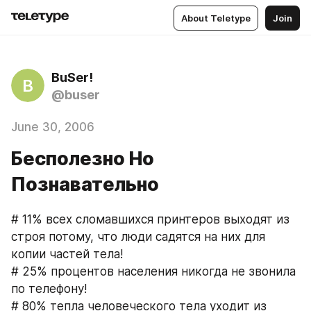
About Teletype
Join
BuSer!
B
@buser
June 30, 2006
Бесполезно Но
Познавательно
# 11% всех сломавшихся принтеров выходят из 
строя потому, что люди садятся на них для 
копии частей тела!
# 25% процентов населения никогда не звонила 
по телефону!
# 80% тепла человеческого тела уходит из 