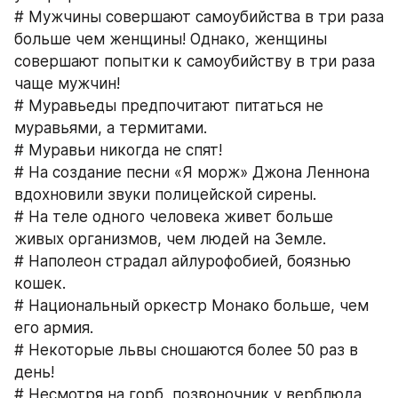
# Мужчины совершают самоубийства в три раза 
больше чем женщины! Однако, женщины 
совершают попытки к самоубийству в три раза 
чаще мужчин!
# Муравьеды предпочитают питаться не 
муравьями, а термитами.
# Муравьи никогда не спят!
# На создание песни «Я морж» Джона Леннона 
вдохновили звуки полицейской сирены.
# На теле одного человека живет больше 
живых организмов, чем людей на Земле.
# Наполеон страдал айлурофобией, боязнью 
кошек.
# Национальный оркестр Монако больше, чем 
его армия.
# Некоторые львы сношаются более 50 раз в 
день!
# Несмотря на горб, позвоночник у верблюда 