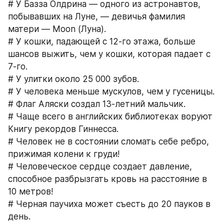
# У Базза Олдрина — одного из астронавтов, 
побывавших на Луне, — девичья фамилия 
матери — Moon (Луна).
# У кошки, падающей с 12-го этажа, больше 
шансов выжить, чем у кошки, которая падает с 
7-го.
# У улитки около 25 000 зубов.
# У человека меньше мускулов, чем у гусеницы.
# Флаг Аляски создал 13-летний мальчик.
# Чаще всего в английских библиотеках воруют 
Книгу рекордов Гиннесса.
# Человек не в состоянии сломать себе ребро, 
прижимая колени к груди!
# Человеческое сердце создает давление, 
способное разбрызгать кровь на расстояние в 
10 метров!
# Черная паучиха может съесть до 20 пауков в 
день.