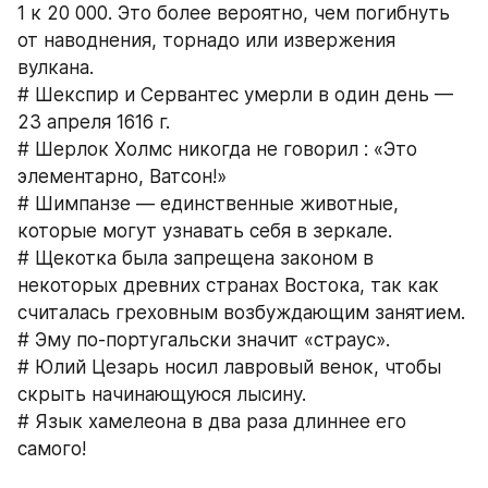
1 к 20 000. Это более вероятно, чем погибнуть 
от наводнения, торнадо или извержения 
вулкана.
# Шекспир и Сервантес умерли в один день — 
23 апреля 1616 г.
# Шерлок Холмс никогда не говорил : «Это 
элементарно, Ватсон!»
# Шимпанзе — единственные животные, 
которые могут узнавать себя в зеркале.
# Щекотка была запрещена законом в 
некоторых древних странах Востока, так как 
считалась греховным возбуждающим занятием.
# Эму по-португальски значит «страус».
# Юлий Цезарь носил лавровый венок, чтобы 
скрыть начинающуюся лысину.
# Язык хамелеона в два раза длиннее его 
самого!