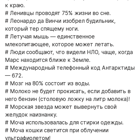
к краю.
# Ленивцы проводят 75% жизни во сне.
# Леонардо да Винчи изобрел будильник, 
который тер спящему ноги.
# Летучая мышь — единственное 
млекопитающее, которое может летать.
# Люди сообщают, что видели НЛО, чаще, когда 
Марс находится ближе к Земле.
# Международный телефонный код Антарктиды 
— 672.
# Мозг на 80% состоит из воды.
# Молоко не будет прокисать, если добавить в 
него бензин (столовую ложку на литр молока)!
# Морская звезда может вывернуть свой 
желудок наизнанку.
# Моча использовалась для стирки одежды.
# Моча кошки светится при облучении 
ультрафиолетом!