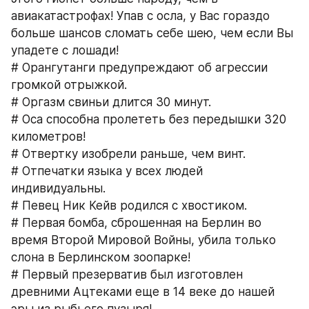
авиакатастрофах! Упав с осла, у Вас гораздо 
больше шансов сломать себе шею, чем если Вы 
упадете с лошади!
# Орангутанги предупреждают об агрессии 
громкой отрыжкой.
# Оргазм свиньи длится 30 минут.
# Оса способна пролететь без передышки 320 
километров!
# Отвертку изобрели раньше, чем винт.
# Отпечатки языка у всех людей 
индивидуальны.
# Певец Ник Кейв родился с хвостиком.
# Первая бомба, сброшенная на Берлин во 
время Второй Мировой Войны, убила только 
слона в Берлинском зоопарке!
# Первый презерватив был изготовлен 
древними Ацтеками еще в 14 веке до нашей 