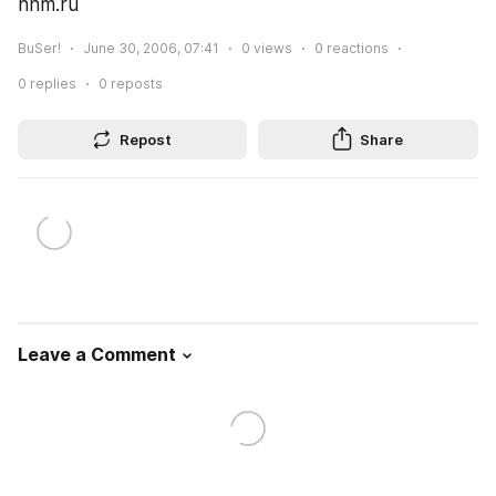
nnm.ru
BuSer!
June 30, 2006, 07:41
0
views
0
reactions
0
replies
0
reposts
Repost
Share
Leave a Comment