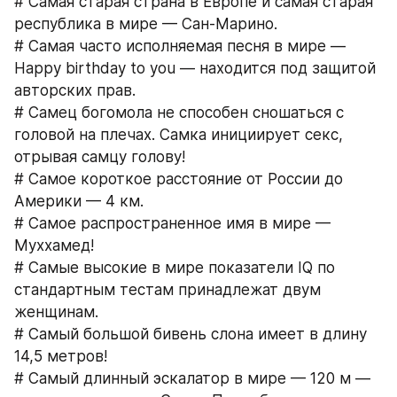
# Самая старая страна в Европе и самая старая 
республика в мире — Сан-Марино.
# Самая часто исполняемая песня в мире — 
Happy birthday to you — находится под защитой 
авторских прав.
# Самец богомола не способен сношаться с 
головой на плечах. Самка инициирует секс, 
отрывая самцу голову!
# Самое короткое расстояние от России до 
Америки — 4 км.
# Самое распространенное имя в мире — 
Муххамед!
# Самые высокие в мире показатели IQ по 
стандартным тестам принадлежат двум 
женщинам.
# Самый большой бивень слона имеет в длину 
14,5 метров!
# Самый длинный эскалатор в мире — 120 м — 