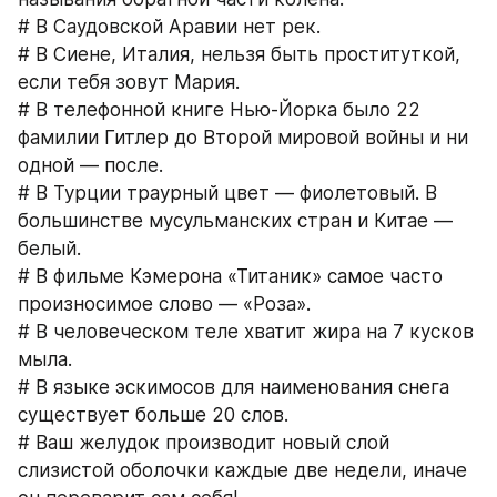
# В Саудовской Аравии нет рек.
# В Сиене, Италия, нельзя быть проституткой, 
если тебя зовут Мария.
# В телефонной книге Нью-Йорка было 22 
фамилии Гитлер до Второй мировой войны и ни 
одной — после.
# В Турции траурный цвет — фиолетовый. В 
большинстве мусульманских стран и Китае — 
белый.
# В фильме Кэмерона «Титаник» самое часто 
произносимое слово — «Роза».
# В человеческом теле хватит жира на 7 кусков 
мыла.
# В языке эскимосов для наименования снега 
существует больше 20 слов.
# Ваш желудок производит новый слой 
слизистой оболочки каждые две недели, иначе 