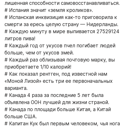
лишенная способности самовосстанавливаться.
# Испания значит «земля кроликов».
# Испанская инквизиция как-то приговорила к 
смерти за ересь целую страну — Нидерланды.
# Каждую минуту в мире выпивается 27529124 
литров пива!
# Каждый год от укусов пчел погибает людей 
больше, чем от укусов змей.
# Каждый раз облизывая почтовую марку, вы 
приобретаете 1/10 калорий!
# Как показал рентген, под известной нам 
«Моной Лизой» есть три ее первоначальных 
варианта.
# Канада 4 раза за последние 5 лет была 
объявлена ООН лучшей для жизни страной.
# Канада по площади больше Китая, а Китай 
больше США.
# Капитан Кук был первым человеком, чья нога 