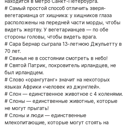
находится в метро Санкт-Петербурга.
# Самый простой способ отличить зверя-
вегетарианца от хищника: у хищников глаза 
расположены на передней части морды, чтобы 
видеть жертву. У вегетарианцев — по обе 
стороны головы, чтобы видеть врага.
# Сара Бернар сыграла 13-летнюю Джульетту в 
70 лет.
# Свинья не в состоянии смотреть в небо!
# Святой Патрик, покровитель ирландцев, не 
был ирландцем.
# Слово «орангутанг» значит на некоторых 
языках Африки «человек из джунглей».
# Слон — единственное животное с 4 коленями.
# Слоны — единственные животные, которые 
не могут прыгать!
# Слоны и люди — единственные 
млекопитающие, которые могут стоять на 