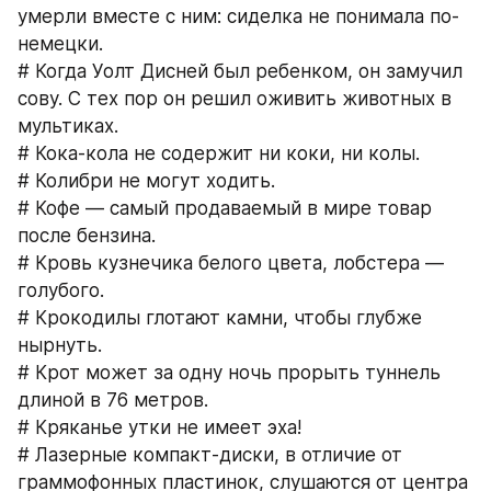
умерли вместе с ним: сиделка не понимала по-
немецки.
# Когда Уолт Дисней был ребенком, он замучил 
сову. С тех пор он решил оживить животных в 
мультиках.
# Кока-кола не содержит ни коки, ни колы.
# Колибри не могут ходить.
# Кофе — самый продаваемый в мире товар 
после бензина.
# Кровь кузнечика белого цвета, лобстера — 
голубого.
# Крокодилы глотают камни, чтобы глубже 
нырнуть.
# Крот может за одну ночь прорыть туннель 
длиной в 76 метров.
# Кряканье утки не имеет эха!
# Лазерные компакт-диски, в отличие от 
граммофонных пластинок, слушаются от центра 