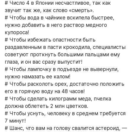
# Число 4 в Японии несчастливое, так как 
звучит так же, как слово «смерть».
# Чтобы вода в чайнике вскипела быстрее, 
нужно добавить в него раствор медного 
купороса!
# Чтобы избежать опастности быть 
раздавленным в пасти крокодила, специалисты 
советуют проткнуть большими пальцами ему 
глаза, и он вас сразу выпустит!
# Чтобы лампочку в подъезде не вывернули, 
нужно намазать ее калом!
# Чтобы расколоть орех, достаточно положить 
его в горячую воду на 48 часов!
# Чтобы сделать килограмм меда, пчелка 
должна облететь 2 млн цветков.
# Чтобы уснуть, человеку в среднем требуется 
7 минут!
# Шанс, что вам на голову свалится астероид, — 