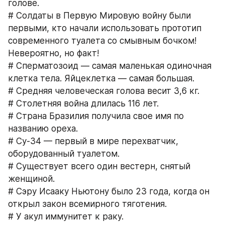
голове.
# Солдаты в Первую Мировую войну были 
первыми, кто начали использовать прототип 
современного туалета со смывным бочком! 
Невероятно, но факт!
# Сперматозоид — самая маленькая одиночная 
клетка тела. Яйцеклетка — самая большая.
# Средняя человеческая голова весит 3,6 кг.
# Столетняя война длилась 116 лет.
# Страна Бразилия получила свое имя по 
названию ореха.
# Су-34 — первый в мире перехватчик, 
оборудованный туалетом.
# Существует всего один вестерн, снятый 
женщиной.
# Сэру Исааку Ньютону было 23 года, когда он 
открыл закон всемирного тяготения.
# У акул иммунитет к раку.