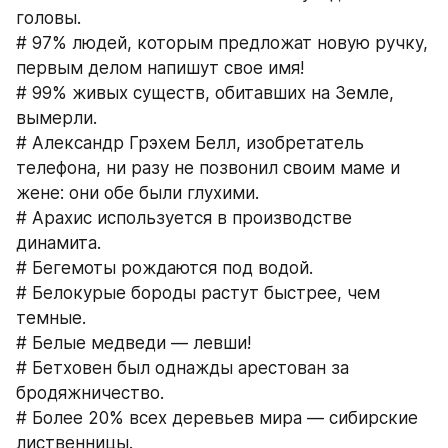
головы.
# 97% людей, которым предложат новую ручку, 
первым делом напишут свое имя!
# 99% живых существ, обитавших на Земле, 
вымерли. 
# Александр Грэхем Белл, изобретатель 
телефона, ни разу не позвонил своим маме и 
жене: они обе были глухими.
# Арахис используется в производстве 
динамита.
# Бегемоты рождаются под водой.
# Белокурые бороды растут быстрее, чем 
темные.
# Белые медведи — левши!
# Бетховен был однажды арестован за 
бродяжничество.
# Более 20% всех деревьев мира — сибирские 
лиственницы.