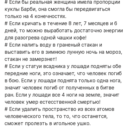
# Если бы реальная женщина имела пропорции 
куклы Барби, она смогла бы передвигаться 
только на 4 конечностях.
# Если кричать в течение 8 лет, 7 месяцев и 6 
дней, то можно выработать достаточно энергии 
для разогрева одной чашки кофе!
# Если налить воду в граненый стакан и 
выставить его в зимнюю лунную ночь на мороз, 
стакан не замерзнет!
# Если у статуи всадника у лошади подняты обе 
передние ноги, это означает, что человек погиб 
в бою. Если у лошади поднята только одна нога, 
значит человек погиб от полученных в битве 
ран. Если у лошади все 4 ноги на земле, значит 
человек умер естесственной смертью!
# Если удалить пространство из всех атомов 
человеческого тела, то то, что останется, 
сможет пролезть в игольное ушко.