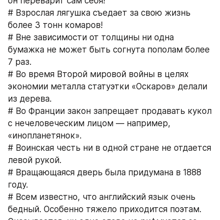
он переварит сам себя!
# Взрослая лягушка съедает за свою жизнь 
более 3 тонн комаров!
# Вне зависимости от толщины ни одна 
бумажка не может быть согнута пополам более 
7 раз.
# Во время Второй мировой войны в целях 
экономии металла статуэтки «Оскаров» делали 
из дерева.
# Во Франции закон запрещает продавать кукол 
с нечеловеческим лицом — например, 
«инопланетянок».
# Воинская честь ни в одной стране не отдается 
левой рукой.
# Вращающаяся дверь была придумана в 1888 
году.
# Всем известно, что английский язык очень 
бедный. Особенно тяжело приходится поэтам. 