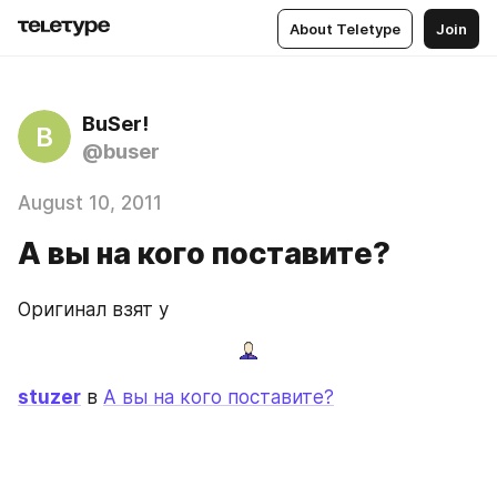
About Teletype
Join
BuSer!
B
@buser
August 10, 2011
А вы на кого поставите?
Оригинал взят у
stuzer
 в 
А вы на кого поставите?