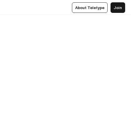
About Teletype
Join