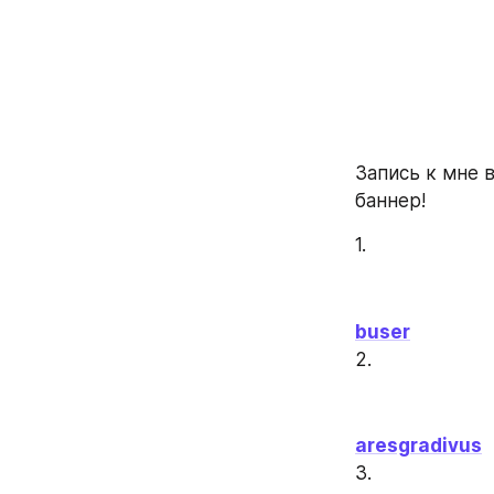
Запись к мне в
баннер!
1.
buser
2.
aresgradivus
3.