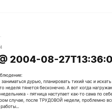
r
4
 @ 2004-08-27T13:36:
аблюдение:
 заниматься дурью, планировать тихий час и искать 
то неделя тянется бесконечно. А вот когда нагружаю
недельника - пятница наступает как-то сама по себе
ром случае, после ТРУДОВОЙ недели, проблемно вс
работы...