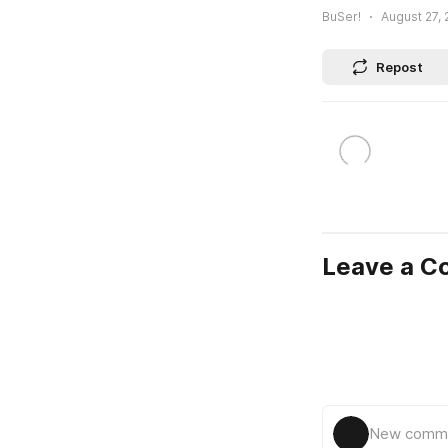
BuSer!
August 27, 
Repost
Leave a 