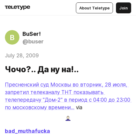
About Teletype
Join
BuSer!
B
@buser
July 28, 2009
Чочо?.. Да ну на!..
Пресненский суд Москвы во вторник, 28 июля, 
запретил телеканалу ТНТ показывать 
телепередачу "Дом-2" в период с 04:00 до 23:00 
по московскому времени...
 via
bad_muthafucka