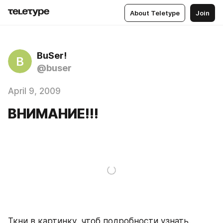
About Teletype
Join
BuSer!
B
@buser
April 9, 2009
ВНИМАНИЕ!!!
Ткни в картинку, чтоб подробности узнать.