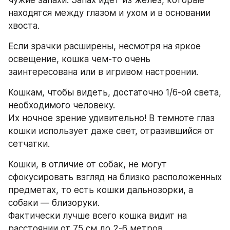
чужие запахи. Запах идет из желёз, которые 
находятся между глазом и ухом и в основании 
хвоста. 
Если зрачки расширены, несмотря на яркое 
освещение, кошка чем-то очень 
заинтересована или в игривом настроении. 
Кошкам, чтобы видеть, достаточно 1/6-ой света, 
необходимого человеку. 
Их ночное зрение удивительно! В темноте глаз 
кошки использует даже свет, отразившийся от 
сетчатки. 
Кошки, в отличие от собак, не могут 
сфокусировать взгляд на близко расположенных 
предметах, то есть кошки дальнозорки, а 
собаки — близоруки. 
Фактически лучше всего кошка видит на 
расстоянии от 75 см до 2-6 метров. 