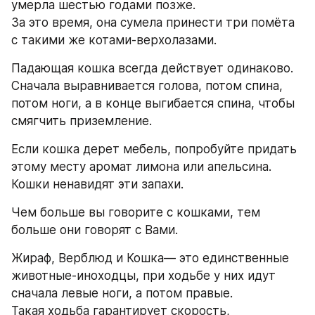
умерла шестью годами позже. 
За это время, она сумела принести три помёта 
с такими же котами-верхолазами. 
Падающая кошка всегда действует одинаково. 
Сначала выравнивается голова, потом спина, 
потом ноги, а в конце выгибается спина, чтобы 
смягчить приземление. 
Если кошка дерет мебель, попробуйте придать 
этому месту аромат лимона или апельсина. 
Кошки ненавидят эти запахи. 
Чем больше вы говорите с кошками, тем 
больше они говорят с Вами. 
Жираф, Верблюд и Кошка— это единственные 
животные-иноходцы, при ходьбе у них идут 
сначала левые ноги, а потом правые. 
Такая ходьба гарантирует скорость, 