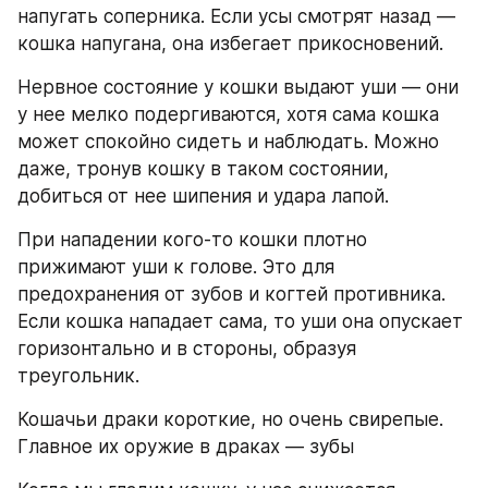
напугать соперника. Если усы смотрят назад — 
кошка напугана, она избегает прикосновений. 
Нервное состояние у кошки выдают уши — они 
у нее мелко подергиваются, хотя сама кошка 
может спокойно сидеть и наблюдать. Можно 
даже, тронув кошку в таком состоянии, 
добиться от нее шипения и удара лапой. 
При нападении кого-то кошки плотно 
прижимают уши к голове. Это для 
предохранения от зубов и когтей противника. 
Если кошка нападает сама, то уши она опускает 
горизонтально и в стороны, образуя 
треугольник. 
Кошачьи драки короткие, но очень свирепые. 
Главное их оружие в драках — зубы 