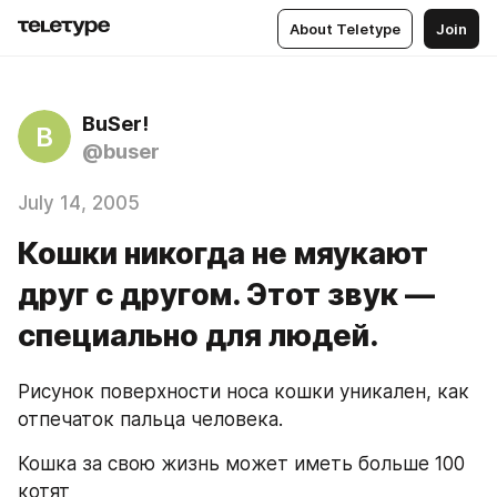
About Teletype
Join
BuSer!
B
@buser
July 14, 2005
Кошки никогда не мяукают
друг с другом. Этот звук —
специально для людей.
Рисунок поверхности носа кошки уникален, как 
отпечаток пальца человека.
Кошка за свою жизнь может иметь больше 100 
котят 