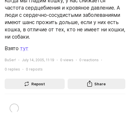
Когда мы гладим кошку, у нас снижается 
частота сердцебиения и кровяное давление. А 
люди с сердечно-сосудистыми заболеваниями 
имеют шанс прожить дольше, если у них есть 
кошка, в отличие от тех, кто не имеет ни кошки, 
ни собаки.
Взято 
тут
BuSer!
July 14, 2005, 11:19
0
views
0
reactions
0
replies
0
reposts
Repost
Share